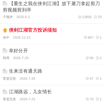
【重生之我在侠剑江湖】放下屠刀拿起剪刀
剪视频剪到卒
千颂伊
2025-6-2
13856
33
侠剑江湖官方投诉须知
张中
2025-12-23
867
1
幸好分开
韩周
2026-7-25
96
2
生来没有通天路
零度完美
2026-7-28
47
1
江湖路远，儿女情长
零度完美
2026-7-23
70
1