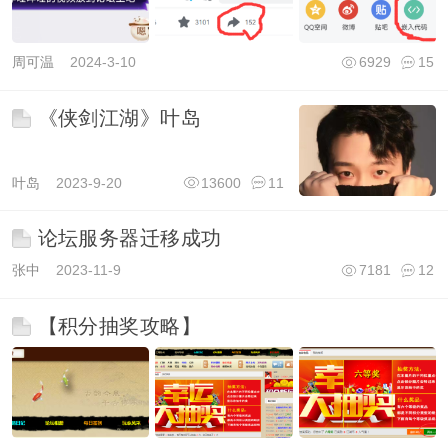
周可温
2024-3-10
6929
15
《侠剑江湖》叶岛
叶岛
2023-9-20
13600
11
论坛服务器迁移成功
张中
2023-11-9
7181
12
【积分抽奖攻略】