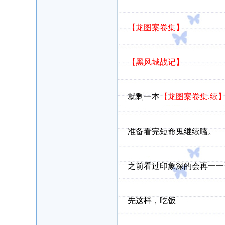
【龙图案卷集】
【黑风城战记】
就剩一本
【龙图案卷集.续
准备看完短命鬼继续嗑。
之前看过印象深的会再一一
先这样，吃饭