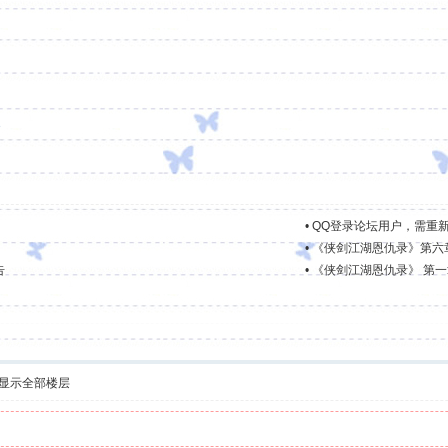
3
•
QQ登录论坛用户，需重新绑定Q
•
《侠剑江湖恩仇录》第六
告
•
《侠剑江湖恩仇录》 第一
显示全部楼层