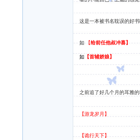
这是一本被书名耽误的好书
如
【
给前任他叔冲喜】
如
【首辅娇娘】
之前追了好几个月的耳雅的
【游龙岁月】
【诡行天下】