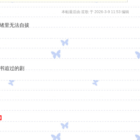
本帖最后由 笙歌 于 2026-3-9 11:53 编辑
绪里无法自拔
书追过的剧
】