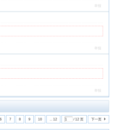
举报
举报
举报
6
7
8
9
10
... 12
/ 12 页
下一页