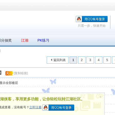
只需一步，快速开始
积分抽奖
江湖
PK练习
】
返回列表
1
2
3
4
5
】
火...
[复制链接]
显示全部楼层
×
湖侠客，享用更多功能，让你轻松玩转江湖社区。
载或查看，没有账号？
立即注册