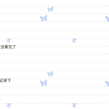
】
没看完了
记录下