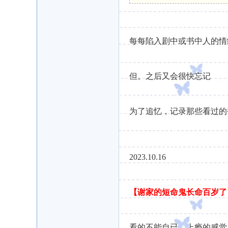
每每陷入剧中或书中人的情
但。之后又会很快忘记
为了追忆，记录那些看过的
2023.10.16
【谢家的短命鬼长命百岁了
看的不能自已，上瘾的感觉