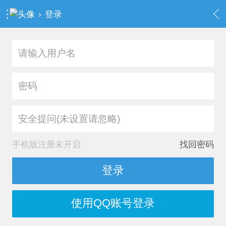
›
登录
安全提问(未设置请忽略)
手机版注册未开启
找回密码
登录
使用QQ账号登录