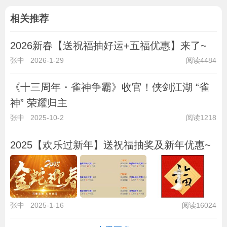
相关推荐
2026新春【送祝福抽好运+五福优惠】来了~
张中
2026-1-29
阅读4484
《十三周年・雀神争霸》收官！侠剑江湖 “雀
神” 荣耀归主
张中
2025-10-2
阅读1218
2025【欢乐过新年】送祝福抽奖及新年优惠~
张中
2025-1-16
阅读16024