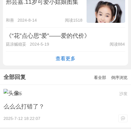
邢芸嘉.11岁可爱小姑娘图集
和善
2024-8-14
阅读1518
《“花”点心思“爱”——爱的代价》
菇凉贼稳妥
2024-5-19
阅读884
查看更多
全部回复
看全部
倒序浏览
乐乐
沙发
么么么打错了？
2025-7-12 18:22:07