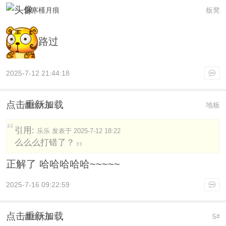
影寒槿月痕
板凳
路过
2025-7-12 21:44:18
点击重新加载
盘丝大仙
地板
引用:
乐乐 发表于 2025-7-12 18:22
么么么打错了？
正解了 哈哈哈哈哈~~~~~
2025-7-16 09:22:59
点击重新加载
盘丝大仙
5
#