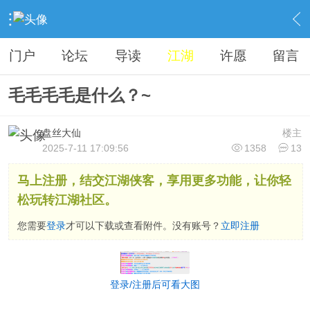
›
江湖聊天室
›
文学情感
›
内容
门户
论坛
导读
江湖
许愿
留言
毛毛毛毛是什么？~
盘丝大仙
楼主
2025-7-11 17:09:56
1358
13
马上注册，结交江湖侠客，享用更多功能，让你轻
松玩转江湖社区。
您需要
登录
才可以下载或查看附件。没有账号？
立即注册
登录/注册后可看大图