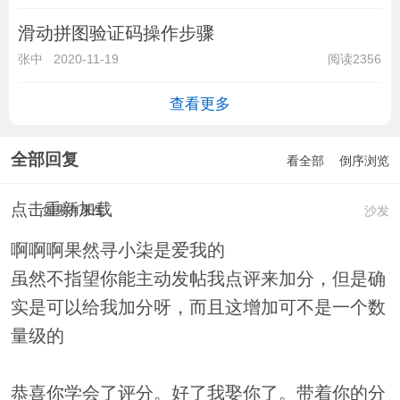
滑动拼图验证码操作步骤
张中
2020-11-19
阅读2356
查看更多
全部回复
看全部
倒序浏览
点击重新加载
如果有来生
沙发
啊啊啊果然寻小柒是爱我的
虽然不指望你能主动发帖我点评来加分，但是确
实是可以给我加分呀，而且这增加可不是一个数
量级的
恭喜你学会了评分。好了我娶你了。带着你的分