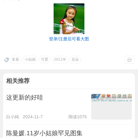
登录/注册后可看大图
拿着
小姑娘
可爱
2011年
花朵
相关推荐
这更新的好哇
白小純
2024-11-7
阅读1075
陈曼媛.11岁小姑娘罕见图集