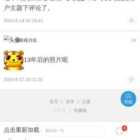
户主题下评论了。
2024-8-14 16:33:41
影寒槿月痕
5
#
13年后的照片呢
2024-8-17 16:11:15
首页
|
登录
|
注册
导航
手机版
|
电脑版
4
点击重新加载
我也说一句