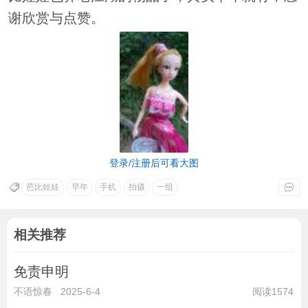
谢欣赏与点赞。
登录/注册后可看大图
芭比娃娃
早年
手机
拍摄
一组
相关推荐
免责申明
不语惊春
2025-6-4
阅读1574