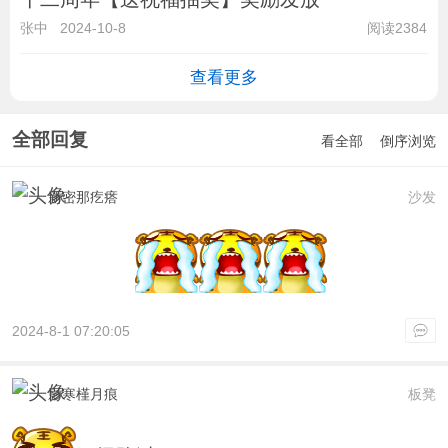
张中
2024-10-8
阅读2384
查看更多
全部回复
看全部
倒序浏览
新密那疙瘩
沙发
2024-8-1 07:20:05
影寒槿月痕
板凳