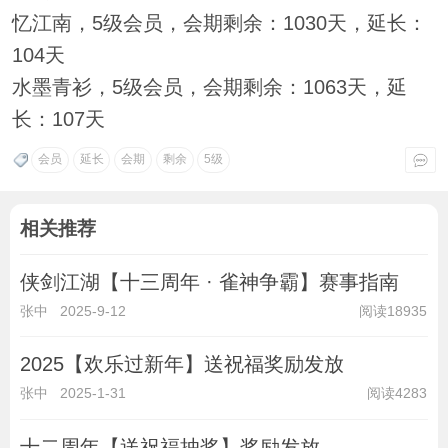
忆江南，5级会员，会期剩余：1030天，延长：
104天
水墨青衫，5级会员，会期剩余：1063天，延
长：107天
会员
延长
会期
剩余
5级
相关推荐
侠剑江湖【十三周年 · 雀神争霸】赛事指南
张中
2025-9-12
阅读18935
2025【欢乐过新年】送祝福奖励发放
张中
2025-1-31
阅读4283
十二周年【送祝福抽奖】奖励发放