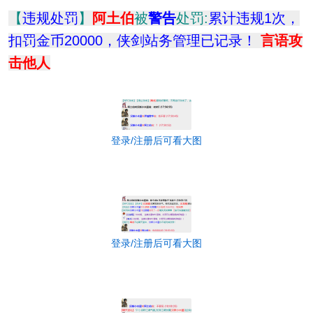
【
违规处罚
】
阿土伯
被
警告
处罚:
累计违规1次，
扣罚金币20000，侠剑站务管理已记录！
言语攻
击他人
登录/注册后可看大图
登录/注册后可看大图