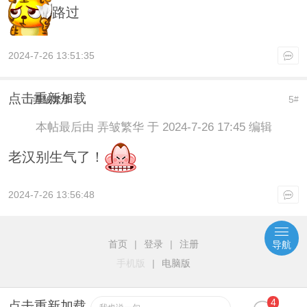
路过
2024-7-26 13:51:35
点击重新加载
弄皱繁华
5
#
本帖最后由 弄皱繁华 于 2024-7-26 17:45 编辑
老汉别生气了！
2024-7-26 13:56:48
首页
|
登录
|
注册
导航
手机版
|
电脑版
4
点击重新加载