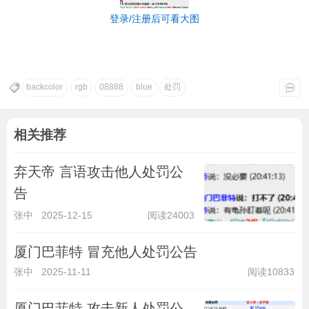
登录/注册后可看大图
backcolor
rgb
08888
blue
处罚
相关推荐
弃天帝 言语攻击他人处罚公
告
张中
2025-12-15
阅读24003
厦门巴菲特 冒充他人处罚公告
张中
2025-11-11
阅读10833
厦门巴菲特 攻击新人处罚公