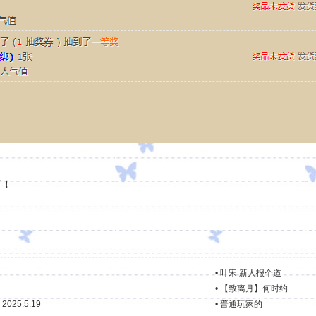
了！
•
叶宋 新人报个道
•
【致离月】何时约
25.5.19
•
普通玩家的