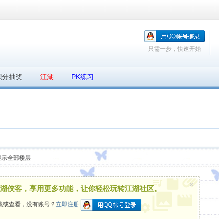
只需一步，快速开始
积分抽奖
江湖
PK练习
显示全部楼层
×
湖侠客，享用更多功能，让你轻松玩转江湖社区。
载或查看，没有账号？
立即注册