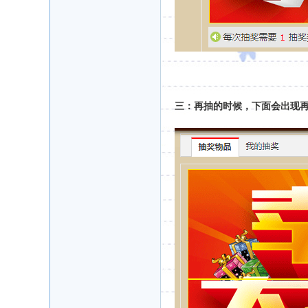
三：再抽的时候，下面会出现