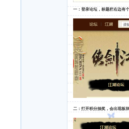
一：登录论坛，标题栏右边有
二：打开积分抽奖，会出现板