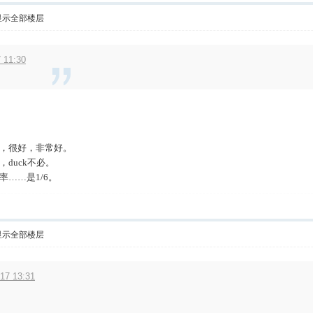
显示全部楼层
11:30
，很好，非常好。
duck不必。
……是1/6。
显示全部楼层
7 13:31