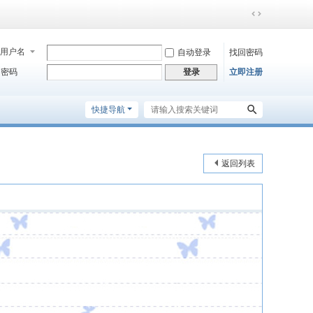
切
换
到
用户名
自动登录
找回密码
宽
密码
立即注册
登录
版
快捷导航
返回列表