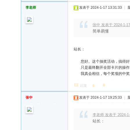
李老师
发表于 2024-1-17 13:31:33
|
张中 发表于 2024-1-17 
简单易懂
站长：
您好。这个抽奖活动，搞得好
只是最终翻开全部卡片的操作，
我真会相信，每个奖项的中奖率
回复
张中
发表于 2024-1-17 19:25:33
|
李老师 发表于 2024-1-1
站长：