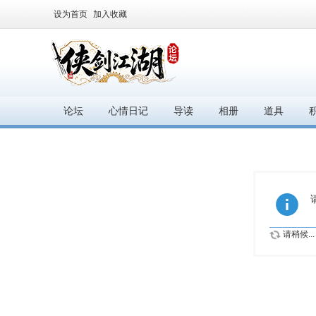
设为首页
加入收藏
论坛
心情日记
导读
相册
道具
请稍候...