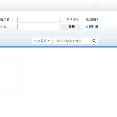
切
换
到
用户名
自动登录
找回密码
宽
密码
立即注册
登录
版
快捷导航