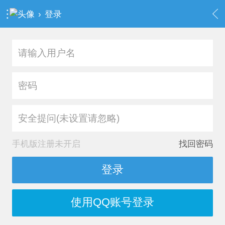
›
登录
安全提问(未设置请忽略)
手机版注册未开启
找回密码
登录
使用QQ账号登录