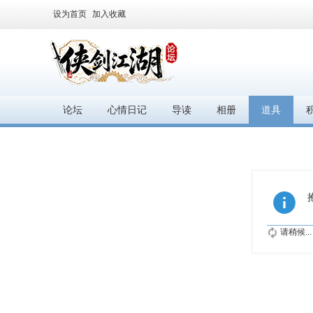
设为首页
加入收藏
论坛
心情日记
导读
相册
道具
请稍候...