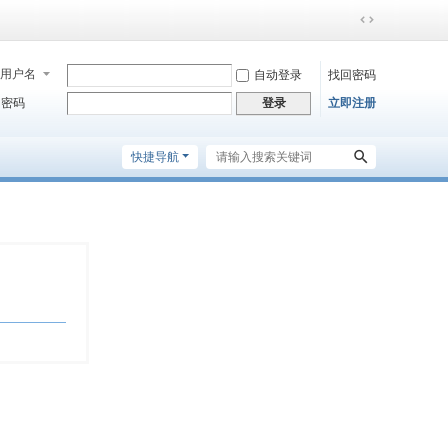
切
换
到
用户名
自动登录
找回密码
宽
密码
立即注册
登录
版
快捷导航